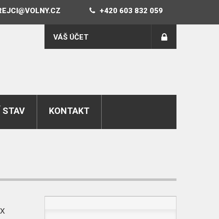
REJCI@VOLNY.CZ
+420 603 832 059
VÁŠ ÚČET
 STAV
KONTAKT
ex