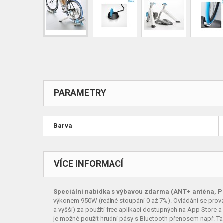
PARAMETRY
Barva
VÍCE INFORMACÍ
Speciální nabídka s výbavou zdarma (ANT+ anténa, Plá
výkonem 950W (reálné stoupání 0 až 7%). Ovládání se provád
a vyšší) za použití free aplikací dostupných na App Store 
je možné použít hrudní pásy s Bluetooth přenosem např. Tac