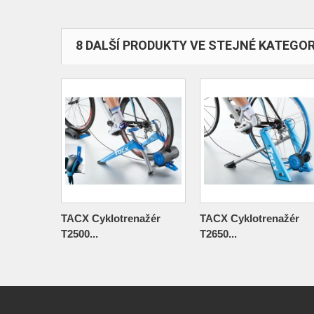
8 DALŠÍ PRODUKTY VE STEJNÉ KATEGORI
TACX Cyklotrenažér
TACX Cyklotrenažér
T2500...
T2650...