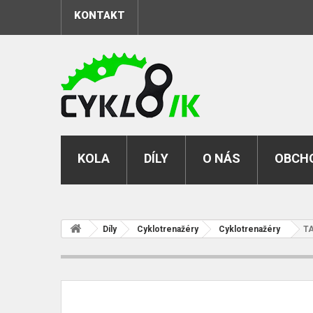
KONTAKT
KOLA
DÍLY
O NÁS
OBCHO
Díly
Cyklotrenažéry
Cyklotrenažéry
TA