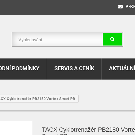
P-K
DNÍ PODMÍNKY
SERVIS A CENÍK
AKTUÁLNÍ
CX Cyklotrenažér PB2180 Vortex Smart PB
TACX Cyklotrenažér PB2180 Vort