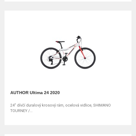
AUTHOR Ultima 24 2020
24" dívčí duralový krosový rám, ocelová vidlice, SHIMANO
TOURNEY /...