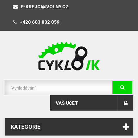
P-KREJCI@VOLNY.CZ
+420 603 832 059
VÁŠ ÚČET
KATEGORIE