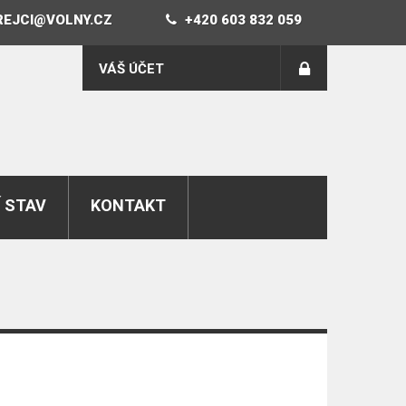
REJCI@VOLNY.CZ
+420 603 832 059
VÁŠ ÚČET
 STAV
KONTAKT