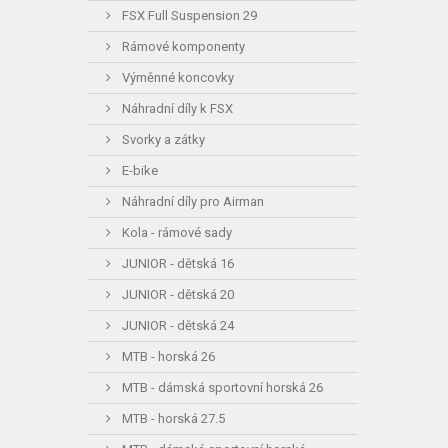
FSX Full Suspension 29
Rámové komponenty
Výměnné koncovky
Náhradní díly k FSX
Svorky a zátky
E-bike
Náhradní díly pro Airman
Kola - rámové sady
JUNIOR - dětská 16
JUNIOR - dětská 20
JUNIOR - dětská 24
MTB - horská 26
MTB - dámská sportovní horská 26
MTB - horská 27.5