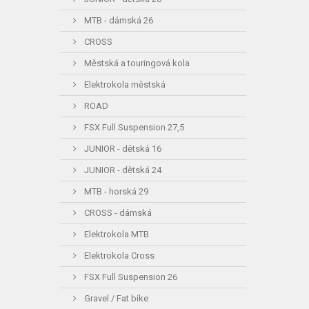
MTB - dámská 26
CROSS
Městská a touringová kola
Elektrokola městská
ROAD
FSX Full Suspension 27,5
JUNIOR - dětská 16
JUNIOR - dětská 24
MTB - horská 29
CROSS - dámská
Elektrokola MTB
Elektrokola Cross
FSX Full Suspension 26
Gravel / Fat bike