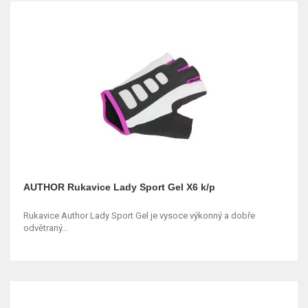
AUTHOR Rukavice Lady Sport Gel X6 k/p
Rukavice Author Lady Sport Gel je vysoce výkonný a dobře
odvětraný...