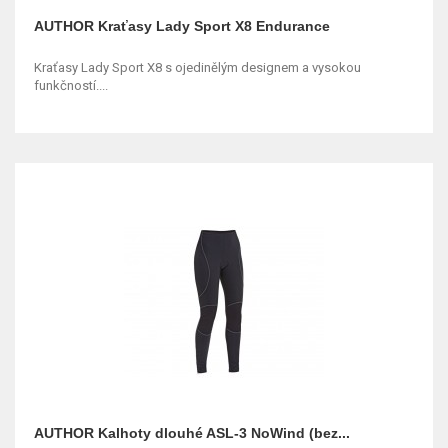
AUTHOR Kraťasy Lady Sport X8 Endurance
Kraťasy Lady Sport X8 s ojedinělým designem a vysokou
funkčností....
AUTHOR Kalhoty dlouhé ASL-3 NoWind (bez...