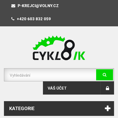
P-KREJCI@VOLNY.CZ
+420 603 832 059
VÁŠ ÚČET
KATEGORIE