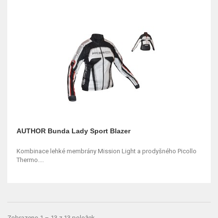
AUTHOR Bunda Lady Sport Blazer
Kombinace lehké membrány Mission Light a prodyšného Picollo
Thermo....
Zobrazeno 1 – 13 z 13 položek