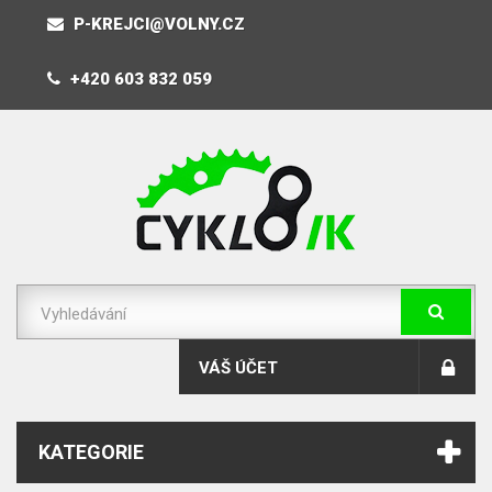
P-KREJCI@VOLNY.CZ
+420 603 832 059
VÁŠ ÚČET
KATEGORIE