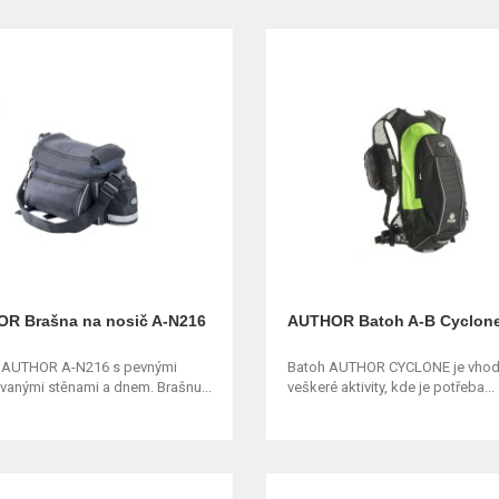
R Brašna na nosič A-N216
AUTHOR Batoh A-B Cyclon
 AUTHOR A-N216 s pevnými
Batoh AUTHOR CYCLONE je vhod
vanými stěnami a dnem. Brašnu...
veškeré aktivity, kde je potřeba...