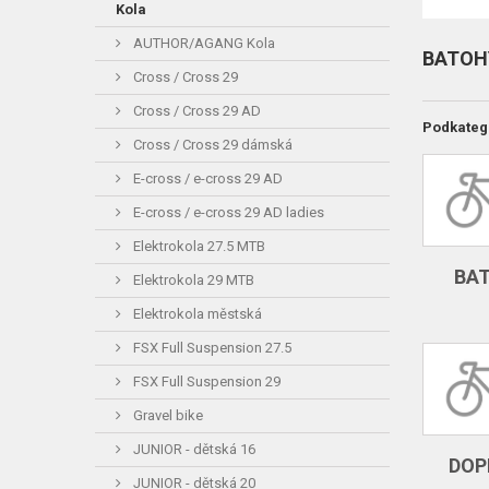
Kola
AUTHOR/AGANG Kola
BATOHY
Cross / Cross 29
Cross / Cross 29 AD
Podkateg
Cross / Cross 29 dámská
E-cross / e-cross 29 AD
E-cross / e-cross 29 AD ladies
Elektrokola 27.5 MTB
BA
Elektrokola 29 MTB
Elektrokola městská
FSX Full Suspension 27.5
FSX Full Suspension 29
Gravel bike
JUNIOR - dětská 16
DOP
JUNIOR - dětská 20