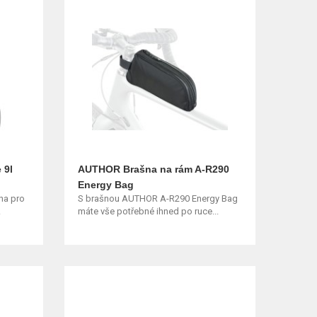
 9l
AUTHOR Brašna na rám A-R290
Energy Bag
na pro
S brašnou AUTHOR A-R290 Energy Bag
.
máte vše potřebné ihned po ruce...