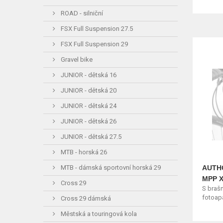
ROAD - silniční
FSX Full Suspension 27.5
FSX Full Suspension 29
Gravel bike
JUNIOR - dětská 16
JUNIOR - dětská 20
JUNIOR - dětská 24
JUNIOR - dětská 26
JUNIOR - dětská 27.5
MTB - horská 26
AUTHO
MTB - dámská sportovní horská 29
MPP 
Cross 29
S braš
fotoapa
Cross 29 dámská
Městská a touringová kola