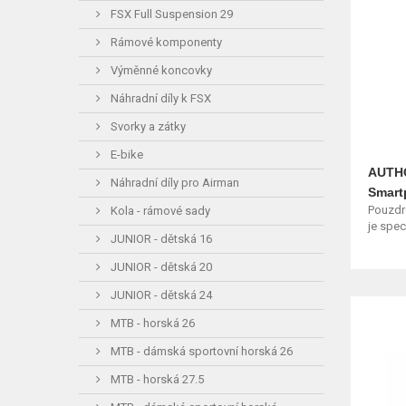
FSX Full Suspension 29
Rámové komponenty
Výměnné koncovky
Náhradní díly k FSX
Svorky a zátky
E-bike
AUTHO
Náhradní díly pro Airman
Smart
Pouzdr
Kola - rámové sady
je spec
JUNIOR - dětská 16
JUNIOR - dětská 20
JUNIOR - dětská 24
MTB - horská 26
MTB - dámská sportovní horská 26
MTB - horská 27.5