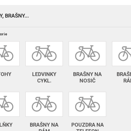
, BRAŠNY...
orie
TOHY
LEDVINKY
BRAŠNY NA
BRAŠ
CYKL.
NOSIČ
RÁ
LŇKY
BRAŠNY NA
POUZDRA NA