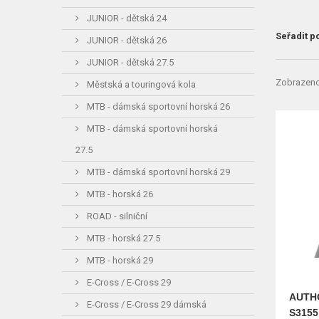
JUNIOR - dětská 24
Seřadit p
JUNIOR - dětská 26
JUNIOR - dětská 27.5
Zobrazeno
Městská a touringová kola
MTB - dámská sportovní horská 26
MTB - dámská sportovní horská
27.5
MTB - dámská sportovní horská 29
MTB - horská 26
ROAD - silniční
MTB - horská 27.5
MTB - horská 29
E-Cross / E-Cross 29
AUTHO
E-Cross / E-Cross 29 dámská
S3155