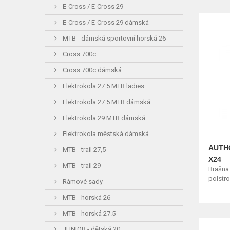
E-Cross / E-Cross 29
E-Cross / E-Cross 29 dámská
MTB - dámská sportovní horská 26
Cross 700c
Cross 700c dámská
Elektrokola 27.5 MTB ladies
Elektrokola 27.5 MTB dámská
Elektrokola 29 MTB dámská
Elektrokola městská dámská
AUTHO
MTB - trail 27,5
X24
MTB - trail 29
Brašna
polstro
Rámové sady
MTB - horská 26
MTB - horská 27.5
JUNIOR - dětská 20