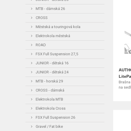
MTB - dámská 26
CROSS
Městská a touringová kola
Elektrokola městská
ROAD
FSX Full Suspension 27,5
JUNIOR - dětská 16
AUTHO
JUNIOR - dětská 24
LiteP
MTB - horská 29
Brašna
na sedl
CROSS - dámská
Elektrokola MTB
Elektrokola Cross
FSX Full Suspension 26
Gravel / Fat bike