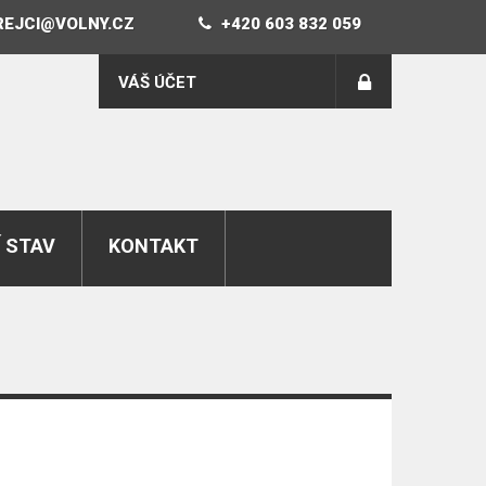
REJCI@VOLNY.CZ
+420 603 832 059
VÁŠ ÚČET
 STAV
KONTAKT