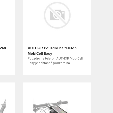
R269
AUTHOR Pouzdro na telefon
MobiCell Easy
e
Pouzdro na telefon AUTHOR MobiCell
Easy je ochranné pouzdro na...