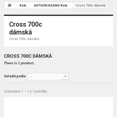
Kola
AUTHOR/AGANG Kola
Cross 700c dámská
Cross 700c
dámská
Cross 700c dámská
CROSS 700C DÁMSKÁ
There is 1 product.
Seřadit podle
--
Zobrazeno 1 – 1 z 1 položky