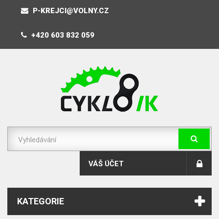
P-KREJCI@VOLNY.CZ
+420 603 832 059
VÁŠ ÚČET
KATEGORIE