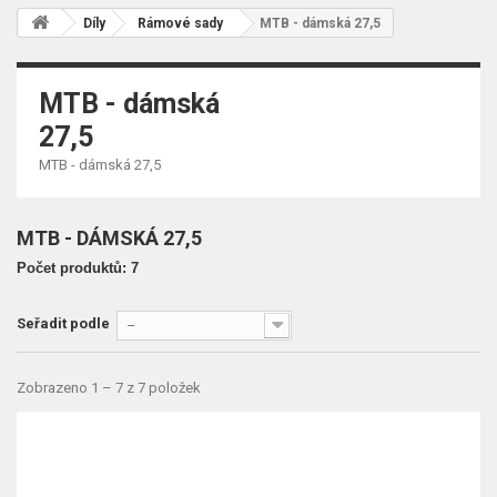
Díly
Rámové sady
MTB - dámská 27,5
MTB - dámská
27,5
MTB - dámská 27,5
MTB - DÁMSKÁ 27,5
Počet produktů: 7
Seřadit podle
--
Zobrazeno 1 – 7 z 7 položek