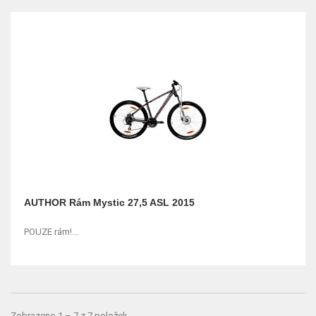
AUTHOR Rám Mystic 27,5 ASL 2015
POUZE rám!...
Zobrazeno 1 – 7 z 7 položek