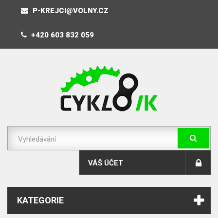
P-KREJCI@VOLNY.CZ
+420 603 832 059
VÁŠ ÚČET
KATEGORIE