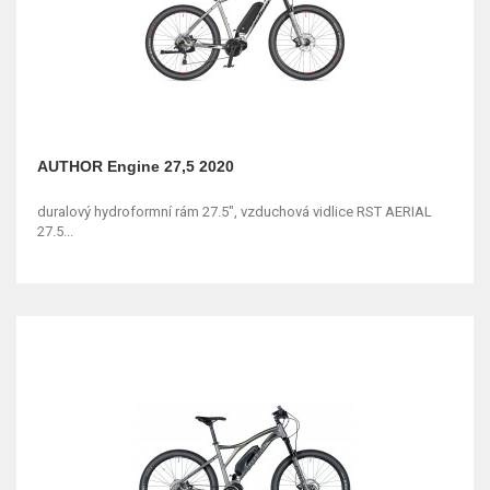
AUTHOR Engine 27,5 2020
duralový hydroformní rám 27.5", vzduchová vidlice RST AERIAL
27.5...