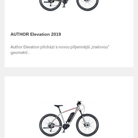
AUTHOR Elevation 2019
Author Elevation přichází s novou příjemnější „trailovou“
geometrií...