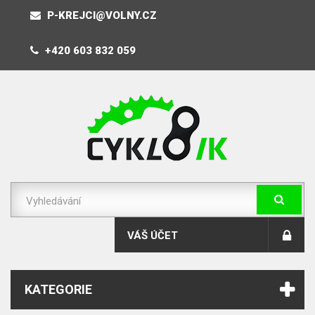
P-KREJCI@VOLNY.CZ
+420 603 832 059
VÁŠ ÚČET
KATEGORIE