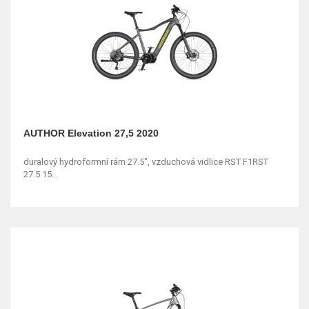
AUTHOR Elevation 27,5 2020
duralový hydroformní rám 27.5", vzduchová vidlice RST F1RST
27.5 15...