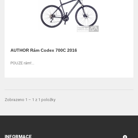
AUTHOR Rám Codex 700C 2016
POUZE rám!...
Zobrazeno 1 – 1 z 1 položky
INFORMACE