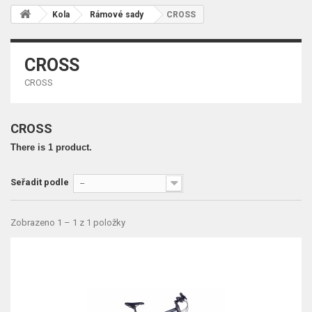
Kola
Rámové sady
CROSS
CROSS
CROSS
CROSS
There is 1 product.
Seřadit podle
--
Zobrazeno 1 – 1 z 1 položky