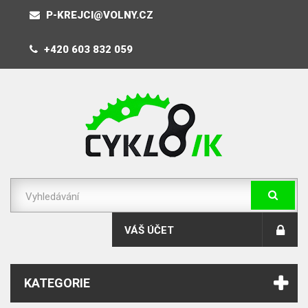
P-KREJCI@VOLNY.CZ
+420 603 832 059
VÁŠ ÚČET
KATEGORIE