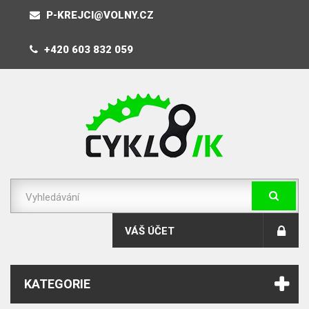
P-KREJCI@VOLNY.CZ
+420 603 832 059
VÁŠ ÚČET
KATEGORIE