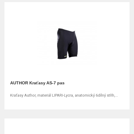
AUTHOR Kraťasy AS-7 pas
Kraťasy Author, materiál LIPARI-Lycra, anatomický 6dílný střih,...