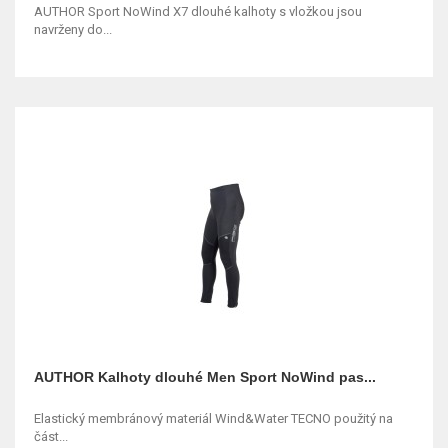
AUTHOR Sport NoWind X7 dlouhé kalhoty s vložkou jsou
navrženy do...
AUTHOR Kalhoty dlouhé Men Sport NoWind pas...
Elastický membránový materiál Wind&Water TECNO použitý na
část...