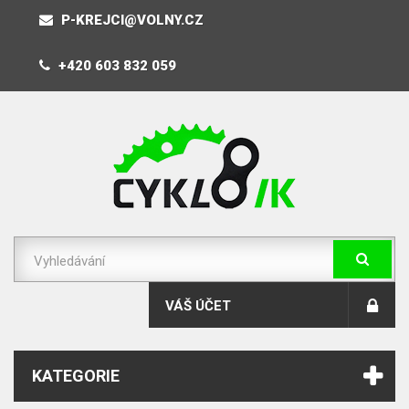
P-KREJCI@VOLNY.CZ
+420 603 832 059
VÁŠ ÚČET
KATEGORIE