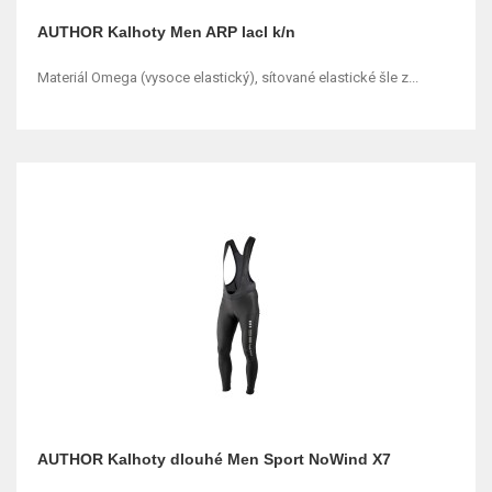
AUTHOR Kalhoty Men ARP lacl k/n
Materiál Omega (vysoce elastický), sítované elastické šle z...
AUTHOR Kalhoty dlouhé Men Sport NoWind X7