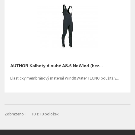
AUTHOR Kalhoty dlouhé AS-6 NoWind (bez...
Elastický membránový materiál Wind&Water TECNO použitá v...
Zobrazeno 1 – 10 z 10 položek