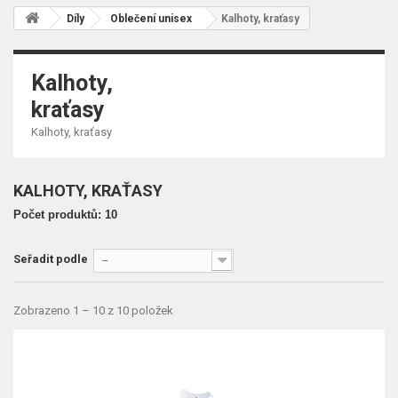
Díly
Oblečení unisex
Kalhoty, kraťasy
Kalhoty,
kraťasy
Kalhoty, kraťasy
KALHOTY, KRAŤASY
Počet produktů: 10
Seřadit podle
--
Zobrazeno 1 – 10 z 10 položek