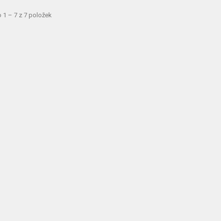
 1 – 7 z 7 položek