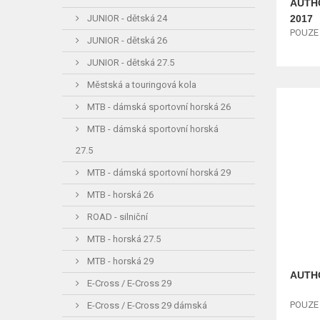
AUTHO
2017
JUNIOR - dětská 24
POUZE r
JUNIOR - dětská 26
JUNIOR - dětská 27.5
Městská a touringová kola
MTB - dámská sportovní horská 26
MTB - dámská sportovní horská
27.5
MTB - dámská sportovní horská 29
MTB - horská 26
ROAD - silniční
MTB - horská 27.5
MTB - horská 29
AUTHO
E-Cross / E-Cross 29
POUZE r
E-Cross / E-Cross 29 dámská