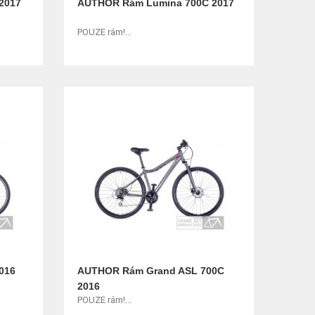
2017
AUTHOR Rám Lumina 700C 2017
POUZE rám!...
016
AUTHOR Rám Grand ASL 700C
2016
POUZE rám!...