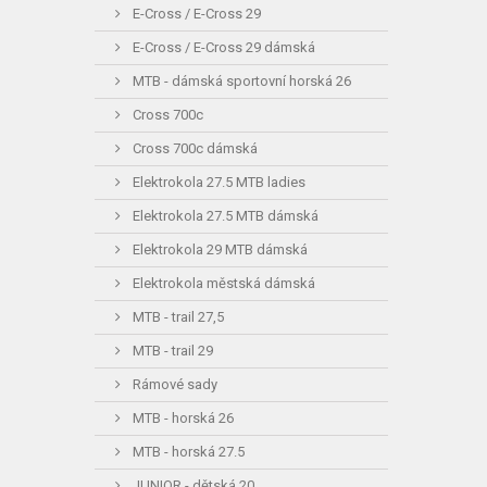
E-Cross / E-Cross 29
E-Cross / E-Cross 29 dámská
MTB - dámská sportovní horská 26
Cross 700c
Cross 700c dámská
Elektrokola 27.5 MTB ladies
Elektrokola 27.5 MTB dámská
Elektrokola 29 MTB dámská
Elektrokola městská dámská
MTB - trail 27,5
MTB - trail 29
Rámové sady
MTB - horská 26
MTB - horská 27.5
JUNIOR - dětská 20