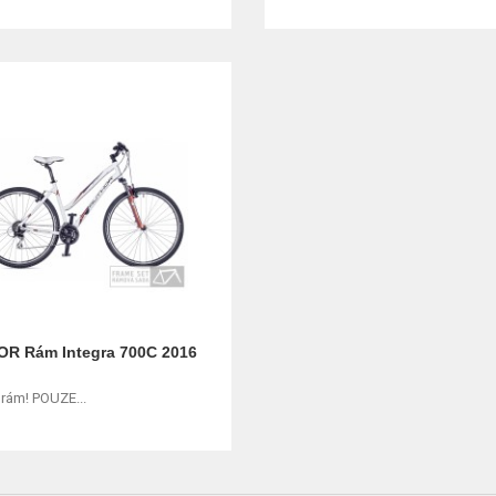
R Rám Integra 700C 2016
rám! POUZE...