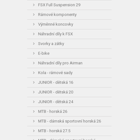
FSX Full Suspension 29
Rámové komponenty
Výměnné koncovky
Náhradní díly k FSX
Svorky a zátky
E-bike
Náhradní díly pro Airman
Kola - rámové sady
JUNIOR - dětská 16
JUNIOR - dětská 20
JUNIOR - dětská 24
MTB - horská 26
MTB - dámská sportovní horská 26
MTB - horská 27.5