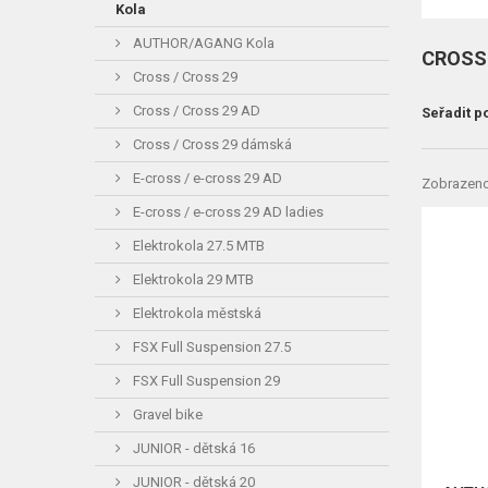
Kola
AUTHOR/AGANG Kola
CROSS
Cross / Cross 29
Cross / Cross 29 AD
Seřadit p
Cross / Cross 29 dámská
E-cross / e-cross 29 AD
Zobrazeno
E-cross / e-cross 29 AD ladies
Elektrokola 27.5 MTB
Elektrokola 29 MTB
Elektrokola městská
FSX Full Suspension 27.5
FSX Full Suspension 29
Gravel bike
JUNIOR - dětská 16
JUNIOR - dětská 20