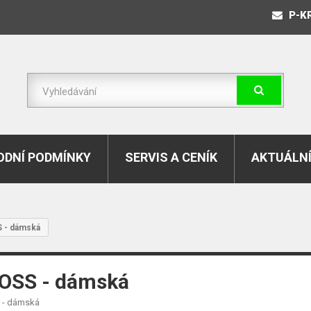
P-K
DNÍ PODMÍNKY
SERVIS A CENÍK
AKTUÁLNÍ
 - dámská
OSS - dámská
 - dámská