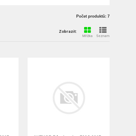
Počet produktů: 7
Zobrazit:
Mřížka
Seznam