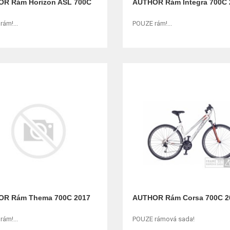
R Rám Horizon ASL 700C
AUTHOR Rám Integra 700C 
ám!...
POUZE rám!...
R Rám Thema 700C 2017
AUTHOR Rám Corsa 700C 2
ám!...
POUZE rámová sada!