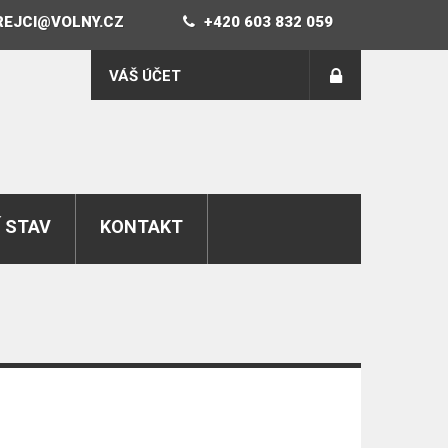
REJCI@VOLNY.CZ
+420 603 832 059
VÁŠ ÚČET
 STAV
KONTAKT