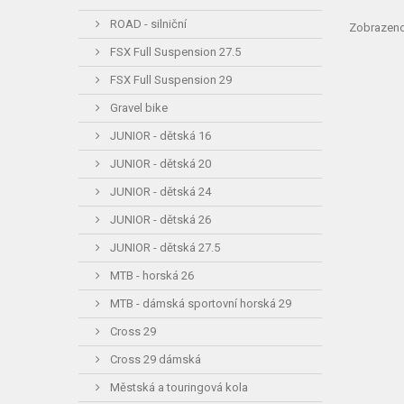
ROAD - silniční
Zobrazeno
FSX Full Suspension 27.5
FSX Full Suspension 29
Gravel bike
JUNIOR - dětská 16
JUNIOR - dětská 20
JUNIOR - dětská 24
JUNIOR - dětská 26
JUNIOR - dětská 27.5
MTB - horská 26
MTB - dámská sportovní horská 29
Cross 29
Cross 29 dámská
Městská a touringová kola