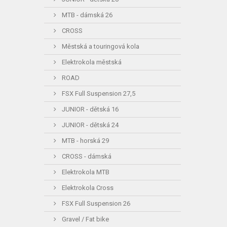
MTB - dámská 26
CROSS
Městská a touringová kola
Elektrokola městská
ROAD
FSX Full Suspension 27,5
JUNIOR - dětská 16
JUNIOR - dětská 24
MTB - horská 29
CROSS - dámská
Elektrokola MTB
Elektrokola Cross
FSX Full Suspension 26
Gravel / Fat bike