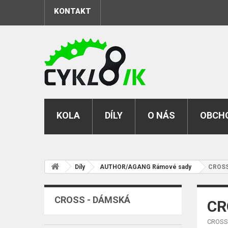
KONTAKT
KOLA
DÍLY
O NÁS
OBCHO
Díly
AUTHOR/AGANG Rámové sady
CROSS
CROSS - DÁMSKÁ
CR
CROSS