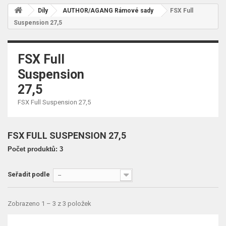
Díly
AUTHOR/AGANG Rámové sady
FSX Full
Suspension 27,5
FSX Full
Suspension
27,5
FSX Full Suspension 27,5
FSX FULL SUSPENSION 27,5
Počet produktů: 3
Seřadit podle
--
Zobrazeno 1 – 3 z 3 položek