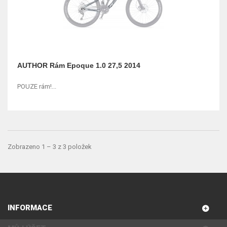
AUTHOR Rám Epoque 1.0 27,5 2014
POUZE rám!...
Zobrazeno 1 – 3 z 3 položek
INFORMACE