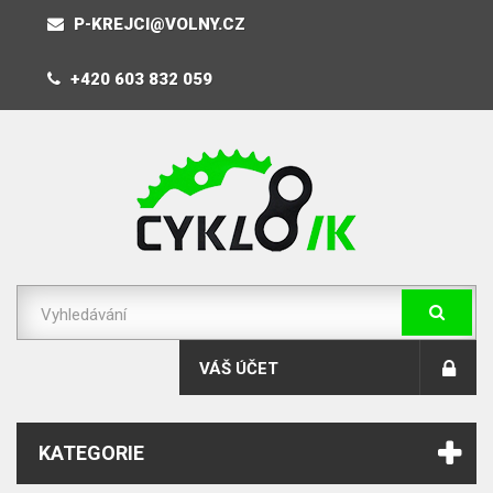
P-KREJCI@VOLNY.CZ
+420 603 832 059
VÁŠ ÚČET
KATEGORIE