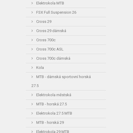
Elektrokola MTB
FSX Full Suspension 26
Cross 29
Cross 29 dámská
Cross 700c
Cross 700c ASL
Cross 700c dámská
Kola
MTB - dámská sportovní horská
27.5
Elektrokola městská
MTB - horská 27.5
Elektrokola 27.5 MTB
MTB - horská 29
Elektrokola 29 MTB