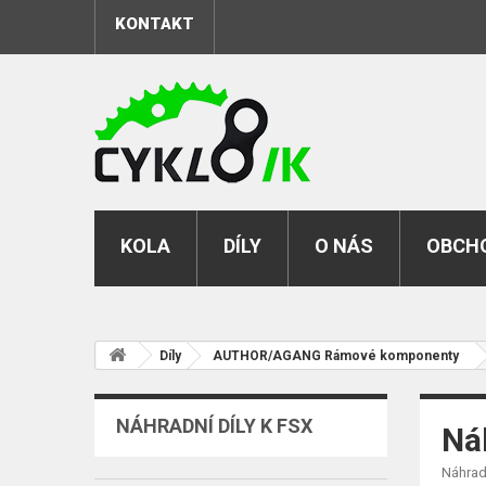
KONTAKT
KOLA
DÍLY
O NÁS
OBCHO
Díly
AUTHOR/AGANG Rámové komponenty
NÁHRADNÍ DÍLY K FSX
Ná
Náhradn