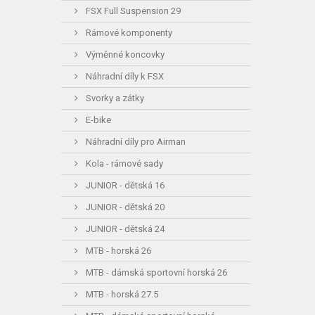
FSX Full Suspension 29
Rámové komponenty
Výměnné koncovky
Náhradní díly k FSX
Svorky a zátky
E-bike
Náhradní díly pro Airman
Kola - rámové sady
JUNIOR - dětská 16
JUNIOR - dětská 20
JUNIOR - dětská 24
MTB - horská 26
MTB - dámská sportovní horská 26
MTB - horská 27.5