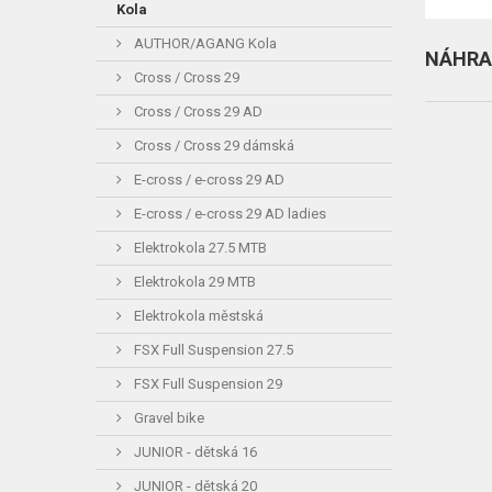
Kola
AUTHOR/AGANG Kola
NÁHRAD
Cross / Cross 29
Cross / Cross 29 AD
Cross / Cross 29 dámská
E-cross / e-cross 29 AD
E-cross / e-cross 29 AD ladies
Elektrokola 27.5 MTB
Elektrokola 29 MTB
Elektrokola městská
FSX Full Suspension 27.5
FSX Full Suspension 29
Gravel bike
JUNIOR - dětská 16
JUNIOR - dětská 20