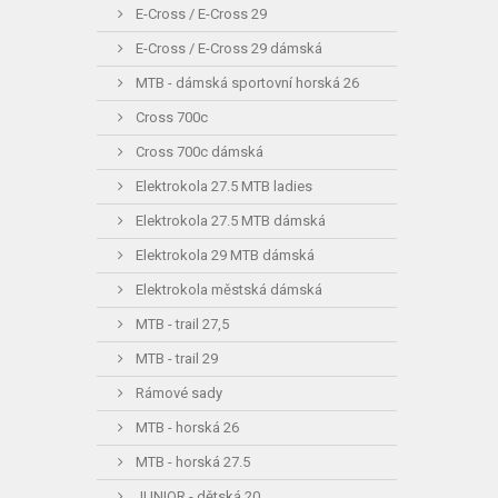
E-Cross / E-Cross 29
E-Cross / E-Cross 29 dámská
MTB - dámská sportovní horská 26
Cross 700c
Cross 700c dámská
Elektrokola 27.5 MTB ladies
Elektrokola 27.5 MTB dámská
Elektrokola 29 MTB dámská
Elektrokola městská dámská
MTB - trail 27,5
MTB - trail 29
Rámové sady
MTB - horská 26
MTB - horská 27.5
JUNIOR - dětská 20