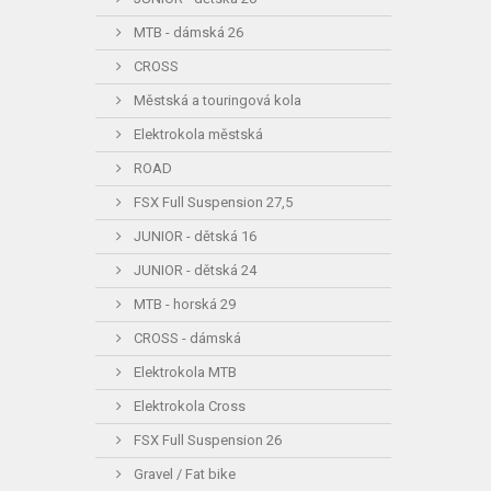
MTB - dámská 26
CROSS
Městská a touringová kola
Elektrokola městská
ROAD
FSX Full Suspension 27,5
JUNIOR - dětská 16
JUNIOR - dětská 24
MTB - horská 29
CROSS - dámská
Elektrokola MTB
Elektrokola Cross
FSX Full Suspension 26
Gravel / Fat bike