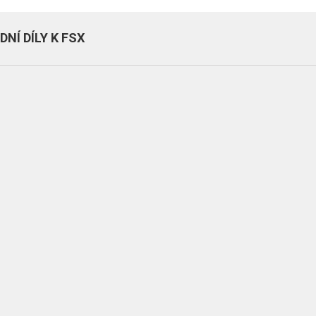
NÍ DÍLY K FSX