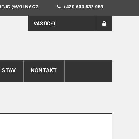
REJCI@VOLNY.CZ
+420 603 832 059
VÁŠ ÚČET
 STAV
KONTAKT