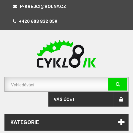
P-KREJCI@VOLNY.CZ
+420 603 832 059
VÁŠ ÚČET
KATEGORIE