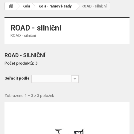
Kola
Kola - rámové sady
ROAD - silniční
ROAD - silniční
ROAD - silniční
ROAD - SILNIČNÍ
Počet produktů: 3
Seřadit podle
--
Zobrazeno 1 – 3 z 3 položek