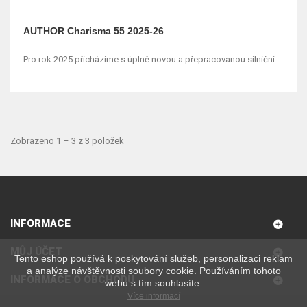
AUTHOR Charisma 55 2025-26
Pro rok 2025 přicházíme s úplně novou a přepracovanou silniční...
Zobrazeno 1 – 3 z 3 položek
INFORMACE
MŮJ ÚČET
Tento eshop používá k poskytování služeb, personalizaci reklam
a analýze návštěvnosti soubory cookie. Používáním tohoto
INFORMACE O OBCHODU
webu s tím souhlasíte.
Více informací