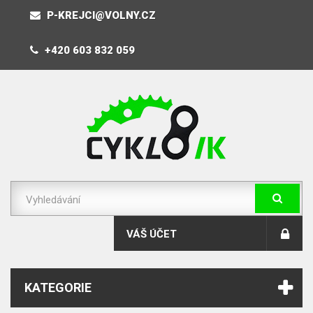
P-KREJCI@VOLNY.CZ
+420 603 832 059
VÁŠ ÚČET
KATEGORIE