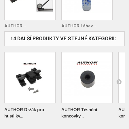
AUTHOR...
AUTHOR Láhev...
14 DALŠÍ PRODUKTY VE STEJNÉ KATEGORII:
AUTHOR Držák pro
AUTHOR Těsnění
AUTH
hustilky...
koncovky...
konco