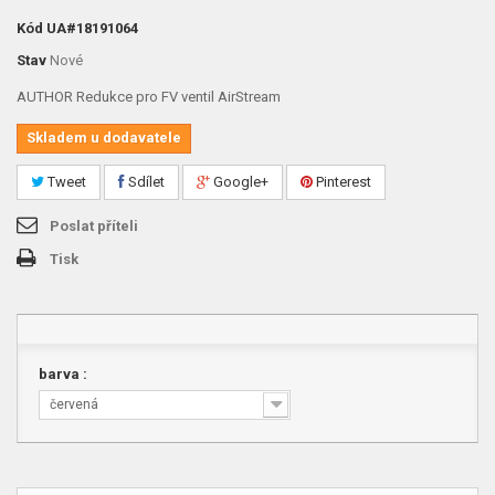
Kód
UA#18191064
Stav
Nové
AUTHOR Redukce pro FV ventil AirStream
Skladem u dodavatele
Tweet
Sdílet
Google+
Pinterest
Poslat příteli
Tisk
barva :
červená