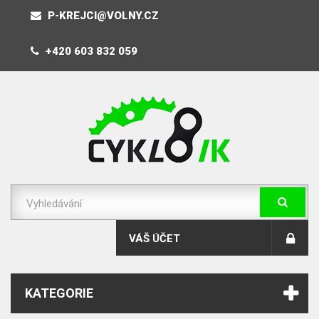
P-KREJCI@VOLNY.CZ
+420 603 832 059
VÁŠ ÚČET
KATEGORIE