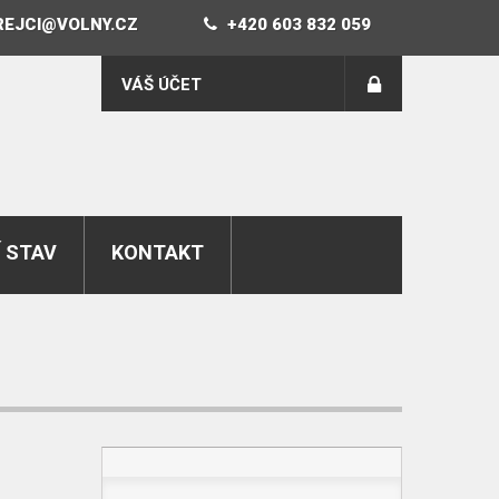
REJCI@VOLNY.CZ
+420 603 832 059
VÁŠ ÚČET
 STAV
KONTAKT