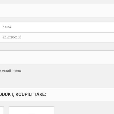
černá
26x2.20-2.50
o ventil
32mm.
ODUKT, KOUPILI TAKÉ: