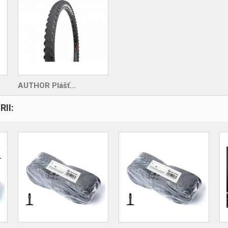
AUTHOR Plášť...
II: