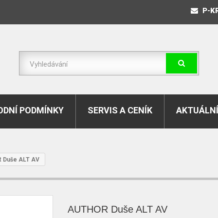
P-K
DNÍ PODMÍNKY
SERVIS A CENÍK
AKTUÁLNÍ
 Duše ALT AV
AUTHOR Duše ALT AV